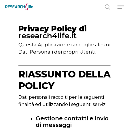
Privacy Policy di
Premere INVIO per cercare o ESC
research4life.it
per chiudere
Questa Applicazione raccoglie alcuni
Dati Personali dei propri Utenti.
RIASSUNTO DELLA
POLICY
Dati personali raccolti per le seguenti
finalità ed utilizzando i seguenti servizi:
Gestione contatti e invio
di messaggi