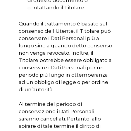
di questo documento o
contattando il Titolare.
Quando il trattamento è basato sul
consenso dell’Utente, il Titolare può
conservare i Dati Personali più a
lungo sino a quando detto consenso
non venga revocato. Inoltre, il
Titolare potrebbe essere obbligato a
conservare i Dati Personali per un
periodo più lungo in ottemperanza
HOME
ad un obbligo di legge o per ordine
di un’autorità.
CHI SIAMO
Al termine del periodo di
NEWS
conservazione i Dati Personali
SPERIMENTAZION
saranno cancellati. Pertanto, allo
spirare di tale termine il diritto di
ANIMALE