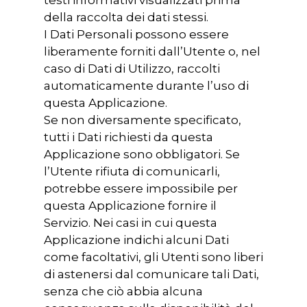
della raccolta dei dati stessi.
I Dati Personali possono essere
liberamente forniti dall’Utente o, nel
caso di Dati di Utilizzo, raccolti
automaticamente durante l’uso di
questa Applicazione.
Se non diversamente specificato,
tutti i Dati richiesti da questa
Applicazione sono obbligatori. Se
l’Utente rifiuta di comunicarli,
potrebbe essere impossibile per
questa Applicazione fornire il
Servizio. Nei casi in cui questa
Applicazione indichi alcuni Dati
come facoltativi, gli Utenti sono liberi
di astenersi dal comunicare tali Dati,
senza che ciò abbia alcuna