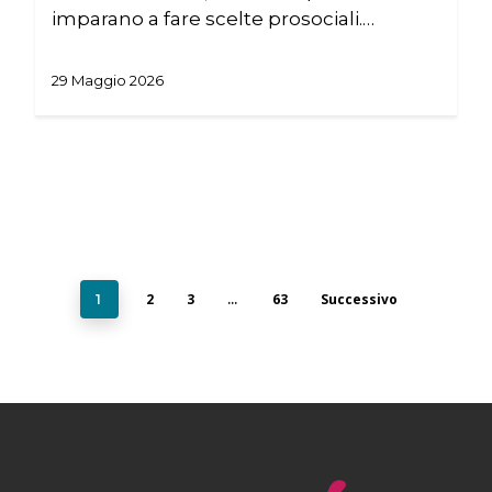
imparano a fare scelte prosociali.…
29 Maggio 2026
2
3
63
Successivo
1
…