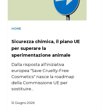
HOME
Sicurezza chimica, il piano UE
per superare la
sperimentazione animale
Dalla risposta all'iniziativa
europea "Save Cruelty-Free
Cosmetics" nasce la roadmap
della Commissione UE per
sostituire…
12 Giugno 2026