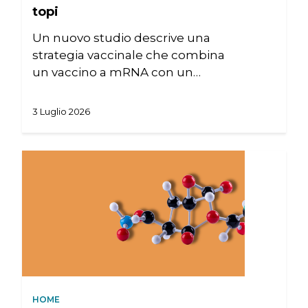
topi
Un nuovo studio descrive una
strategia vaccinale che combina
un vaccino a mRNA con un…
3 Luglio 2026
HOME
CHI SIAMO
NEWS
SPERIMENTAZION
ANIMALE
HOME