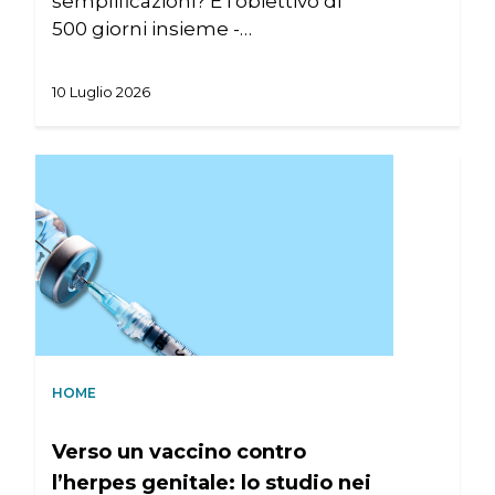
semplificazioni? È l'obiettivo di
500 giorni insieme -…
10 Luglio 2026
HOME
Verso un vaccino contro
l’herpes genitale: lo studio nei