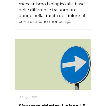
meccanismo biologico alla base
delle differenze tra uomini e
donne nella durata del dolore: al
centro ci sono monociti,…
12 Giugno 2026