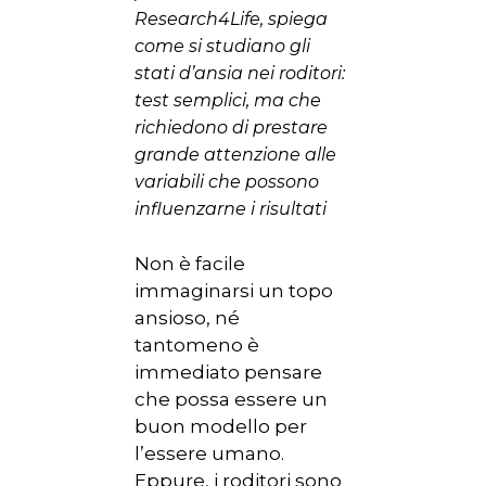
Research4Life, spiega
come si studiano gli
stati d’ansia nei roditori:
test semplici, ma che
richiedono di prestare
grande attenzione alle
variabili che possono
influenzarne i risultati
Non è facile
immaginarsi un topo
ansioso, né
tantomeno è
immediato pensare
che possa essere un
buon modello per
l’essere umano.
Eppure, i roditori sono