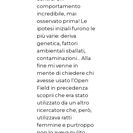
comportamento
incredibile, mai
osservato prima! Le
ipotesi iniziali furono le
più varie: deriva
genetica, fattori
ambientali sballati,
contaminazioni… Alla
fine mi venne in
mente di chiedere chi
avesse usato l’Open
Field in precedenza
scoprii che era stato
utilizzato da un altro
ricercatore che, però,
utilizzava ratti
femmine e purtroppo
non lo aveva pulito