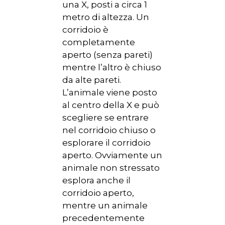
una X, posti a circa 1
metro di altezza. Un
corridoio è
completamente
aperto (senza pareti)
mentre l’altro è chiuso
da alte pareti.
L’animale viene posto
al centro della X e può
scegliere se entrare
nel corridoio chiuso o
esplorare il corridoio
aperto. Ovviamente un
animale non stressato
esplora anche il
corridoio aperto,
mentre un animale
precedentemente