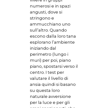
vivere in gruppi
numerosi e in spazi
angusti, dove si
stringono e
ammucchiano uno
sull’altro. Quando
escono dalla loro tana
esplorano l’ambiente
iniziando dal
perimetro (lungo i
muri) per poi, piano
piano, spostarsi verso il
centro. I test per
valutare il livello di
ansia quindi si basano
su questa loro
naturale avversione
per la luce e per gli