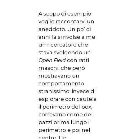
A scopo di esempio
voglio raccontarvi un
aneddoto. Un po’ di
anni fa si rivolse a me
un ricercatore che
stava svolgendo un
con ratti
Open Field
maschi, che però
mostravano un
comportamento
stranissimo: invece di
esplorare con cautela
il perimetro del box,
correvano come dei
pazzi prima lungo il
perimetro e poi nel
centro. Un