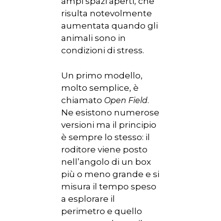
ampi spazi aperti, che
risulta notevolmente
aumentata quando gli
animali sono in
condizioni di stress.
Un primo modello,
molto semplice, è
chiamato
.
Open Field
Ne esistono numerose
versioni ma il principio
è sempre lo stesso: il
roditore viene posto
nell’angolo di un box
più o meno grande e si
misura il tempo speso
a esplorare il
perimetro e quello