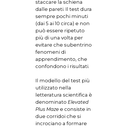
staccare la schiena
dalle pareti. Il test dura
sempre pochi minuti
(dai 5 ai 10 circa) e non
può essere ripetuto
più di una volta per
evitare che subentrino
fenomeni di
apprendimento, che
confondono i risultati.
Il modello del test più
utilizzato nella
letteratura scientifica è
denominato
Elevated
e consiste in
Plus Maze
due corridoi che si
incrociano a formare