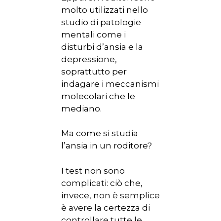
molto utilizzati nello
studio di patologie
mentali come i
disturbi d’ansia e la
depressione,
soprattutto per
indagare i meccanismi
molecolari che le
mediano.
Ma come si studia
l’ansia in un roditore?
I test non sono
complicati: ciò che,
invece, non è semplice
è avere la certezza di
controllare tutte le