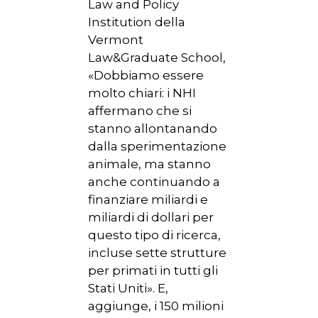
Law and Policy
Institution della
Vermont
Law&Graduate School,
«Dobbiamo essere
molto chiari: i NHI
affermano che si
stanno allontanando
dalla sperimentazione
animale, ma stanno
anche continuando a
finanziare miliardi e
miliardi di dollari per
questo tipo di ricerca,
incluse sette strutture
per primati in tutti gli
Stati Uniti». E,
aggiunge, i 150 milioni