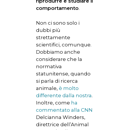
riprodurre e studiare il
comportamento
.
Non ci sono solo i
dubbi più
strettamente
scientifici, comunque.
Dobbiamo anche
considerare che la
normativa
statunitense, quando
si parla di ricerca
animale,
è molto
differente dalla nostra
.
Inoltre, come
ha
commentato alla CNN
Delcianna Winders,
direttrice dell’Animal