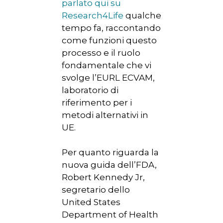
parlato qui su
Research4Life
qualche
tempo fa, raccontando
come funzioni questo
processo e il ruolo
fondamentale che vi
svolge l’EURL ECVAM,
laboratorio di
riferimento per i
metodi alternativi in
UE.
Per quanto riguarda la
nuova guida dell’FDA,
Robert Kennedy Jr,
segretario dello
United States
Department of Health