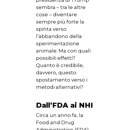
sembra – tra le altre
cose – diventare
sempre più forte la
spinta verso
l’abbandono della
sperimentazione
animale. Ma con quali
possibili effetti?
Quanto è credibile,
davvero, questo
spostamento verso i
metodi alternativi?
Dall’FDA ai NHI
Circa un anno fa, la
Food and Drug
Administration (FDA),