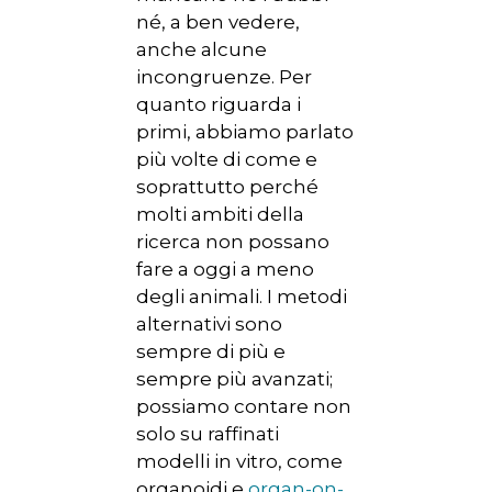
né, a ben vedere,
anche alcune
incongruenze. Per
quanto riguarda i
primi, abbiamo parlato
più volte di come e
soprattutto perché
molti ambiti della
ricerca non possano
fare a oggi a meno
degli animali. I metodi
alternativi sono
sempre di più e
sempre più avanzati;
possiamo contare non
solo su raffinati
modelli in vitro, come
organoidi e
organ-on-