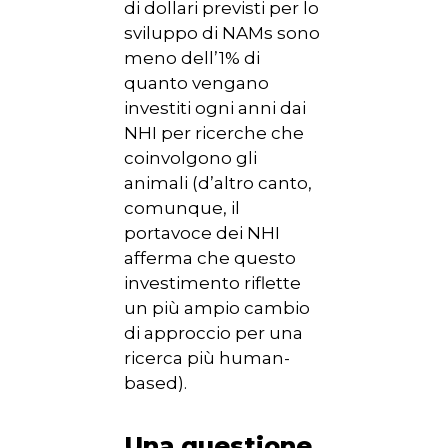
di dollari previsti per lo
sviluppo di NAMs sono
meno dell’1% di
quanto vengano
investiti ogni anni dai
NHI per ricerche che
coinvolgono gli
animali (d’altro canto,
comunque, il
portavoce dei NHI
afferma che questo
investimento riflette
un più ampio cambio
di approccio per una
ricerca più human-
based).
Una questione