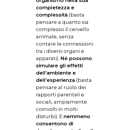
organismo nella sua
completezza e
complessità
(basta
pensare a quanto sia
complesso il cervello
animale, senza
contare le connessioni
tra i diversi organi e
apparati).
Né possono
simulare gli effetti
dell’ambiente e
dell’esperienza
(basta
pensare al ruolo dei
rapporti parentali e
sociali, ampiamente
coinvolti in molti
disturbi). E
nemmeno
consentono di