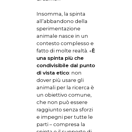
Insomma, la spinta
all’abbandono della
sperimentazione
animale nasce in un
contesto complesso e
fatto di molte realtà. «
È
una spinta più che
condivisibile dal punto
di vista etico
: non
dover più usare gli
animali per la ricerca è
un obiettivo comune,
che non può essere
raggiunto senza sforzi
e impegni per tutte le
parti – compresa la
spinta e il supporto di