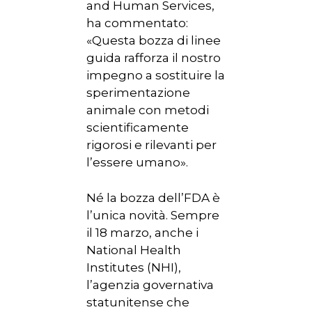
and Human Services,
ha commentato:
«Questa bozza di linee
guida rafforza il nostro
impegno a sostituire la
sperimentazione
animale con metodi
scientificamente
rigorosi e rilevanti per
l’essere umano».
Né la bozza dell’FDA è
l’unica novità. Sempre
il 18 marzo, anche i
National Health
Institutes (NHI),
l’agenzia governativa
statunitense che