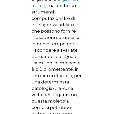
a-chip
, ma anche su
strumenti
computazionali e di
intelligenza artificiale
che possono fornire
indicazioni complesse
in breve tempo per
rispondere a svariate
domande, da «Quale
tra milioni di molecole
è più promettente, in
termini di efficacia, per
una determinata
patologia?», a «Una
HOME
volta nell’organismo,
CHI SIAMO
questa molecola
come si potrebbe
NEWS
distribuire e come