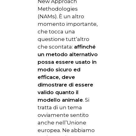
New Approach
Methodologies
(NAMs). È un altro
momento importante,
che tocca una
questione tutt’altro
che scontata:
affinché
un metodo alternativo
possa essere usato in
modo sicuro ed
efficace, deve
dimostrare di essere
valido quanto il
modello animale
. Si
tratta di un tema
ovviamente sentito
anche nell’Unione
europea. Ne abbiamo