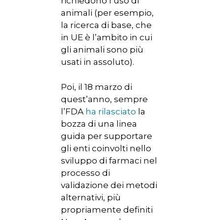
richiedono l’uso di
animali (per esempio,
la ricerca di base, che
in UE è l’ambito in cui
gli animali sono più
usati in assoluto).
Poi, il 18 marzo di
quest’anno, sempre
l’FDA
ha rilasciato
la
bozza di una linea
guida per supportare
gli enti coinvolti nello
sviluppo di farmaci nel
processo di
validazione dei metodi
alternativi, più
propriamente definiti