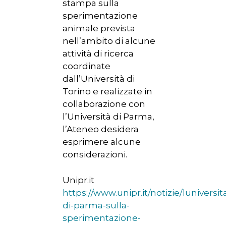
stampa sulla
sperimentazione
animale prevista
nell’ambito di alcune
attività di ricerca
coordinate
dall’Università di
Torino e realizzate in
collaborazione con
l’Università di Parma,
l’Ateneo desidera
esprimere alcune
considerazioni.
Unipr.it
https://www.unipr.it/notizie/luniversit
di-parma-sulla-
HOME
sperimentazione-