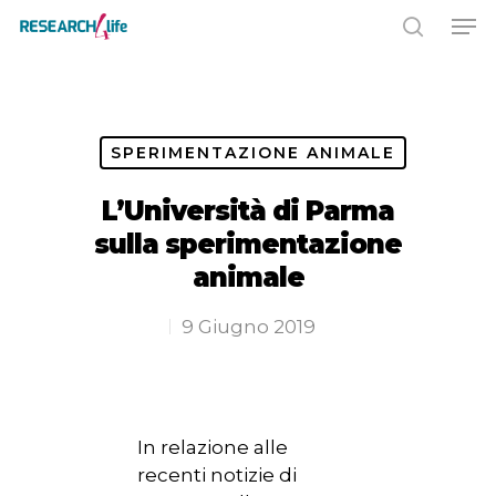
Premere INVIO per cercare o ESC
per chiudere
SPERIMENTAZIONE ANIMALE
L’Università di Parma
sulla sperimentazione
animale
9 Giugno 2019
In relazione alle
recenti notizie di