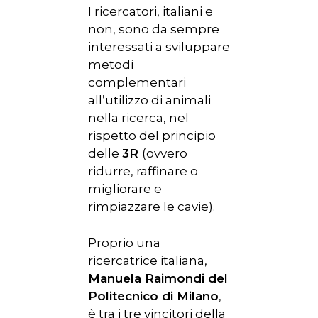
I ricercatori, italiani e
non, sono da sempre
interessati a sviluppare
metodi
complementari
all’utilizzo di animali
nella ricerca, nel
rispetto del principio
delle
3R
(ovvero
ridurre, raffinare o
migliorare e
rimpiazzare le cavie).
Proprio una
ricercatrice italiana,
Manuela Raimondi del
Politecnico di Milano
,
è tra i tre vincitori della