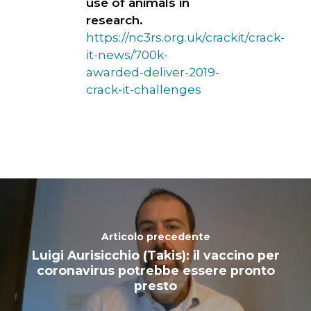
use of animals in
research.
https://nc3rs.org.uk/crackit/crack-
it-news/700k-
awarded-deliver-2019-
crack-it-challenges
Articolo precedente
Luigi Aurisicchio (Takis): il vaccino per
coronavirus potrebbe essere pronto
presto