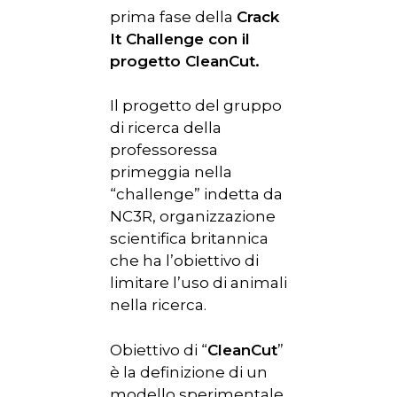
prima fase della
Crack
It Challenge con il
progetto CleanCut.
Il progetto del gruppo
di ricerca della
professoressa
primeggia nella
“challenge” indetta da
NC3R, organizzazione
scientifica britannica
che ha l’obiettivo di
limitare l’uso di animali
nella ricerca.
Obiettivo di “
CleanCut
”
è la definizione di un
modello sperimentale