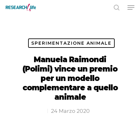
Premere INVIO per cercare o ESC
per chiudere
SPERIMENTAZIONE ANIMALE
Manuela Raimondi
(Polimi) vince un premio
per un modello
complementare a quello
animale
24 Marzo 2020