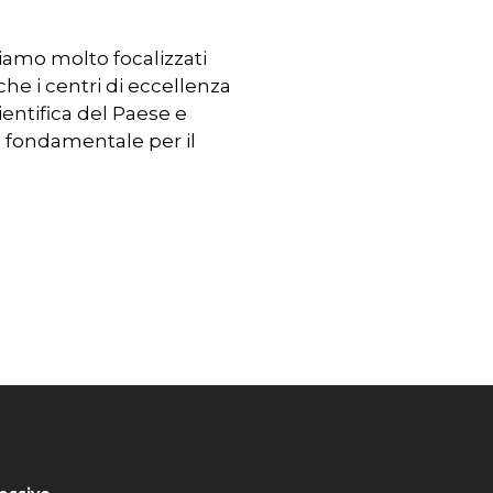
siamo molto focalizzati
he i centri di eccellenza
ientifica del Paese e
è fondamentale per il