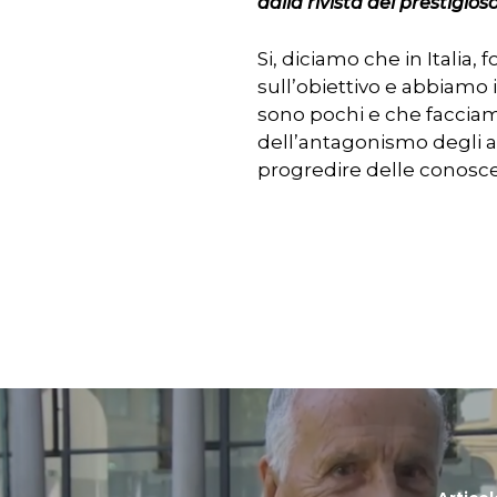
dalla rivista del prestigio
Si, diciamo che in Italia,
sull’obiettivo e abbiamo 
sono pochi e che facciamo
dell’antagonismo degli a
progredire delle conosc