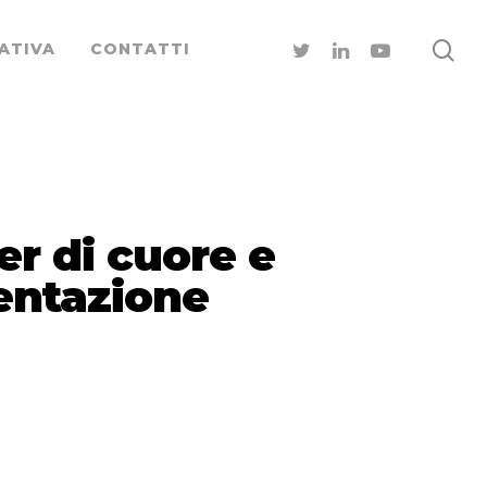
ATIVA
CONTATTI
er di cuore e
mentazione