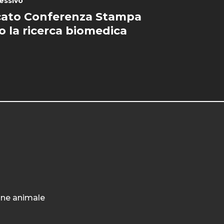
essivo
ato Conferenza Stampa
o la ricerca biomedica
ione animale