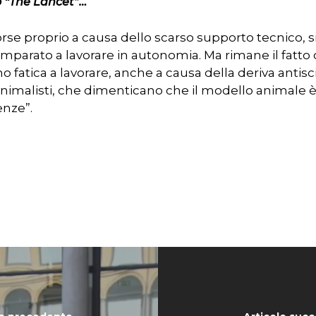
so “The Lancet”…
 forse proprio a causa dello scarso supporto tecnico, 
imparato a lavorare in autonomia. Ma rimane il fatto c
 fatica a lavorare, anche a causa della deriva antisc
nimalisti, che dimenticano che il modello animale 
enze”.