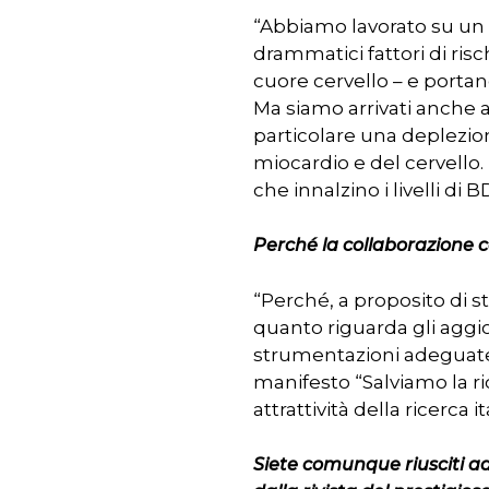
“Abbiamo lavorato su un 
drammatici fattori di ri
cuore cervello – e portano
Ma siamo arrivati anche 
particolare una deplezion
miocardio e del cervello.
che innalzino i livelli d
Perché la collaborazione c
“Perché, a proposito di 
quanto riguarda gli aggio
strumentazioni adeguate 
manifesto “Salviamo la r
attrattività della ricerca i
Siete comunque riusciti ad