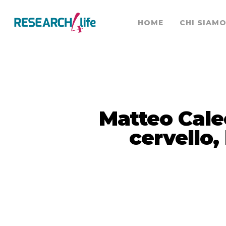
HOME
CHI SIAM
Matteo Caleo
cervello,