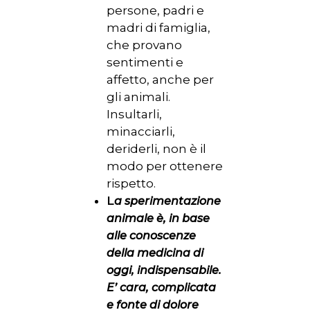
persone, padri e
madri di famiglia,
che provano
sentimenti e
affetto, anche per
gli animali.
Insultarli,
minacciarli,
deriderli, non è il
modo per ottenere
rispetto.
L
a sperimentazione
animale è, in base
alle conoscenze
della medicina di
oggi, indispensabile.
E’ cara, complicata
e fonte di dolore