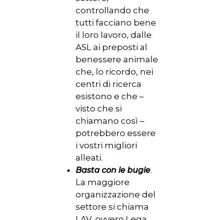
controllando che
tutti facciano bene
il loro lavoro, dalle
ASL ai preposti al
benessere animale
che, lo ricordo, nei
centri di ricerca
esistono e che –
visto che si
chiamano così –
potrebbero essere
i vostri migliori
alleati.
.
Basta con le bugie
La maggiore
organizzazione del
settore si chiama
LAV, ovvero Lega