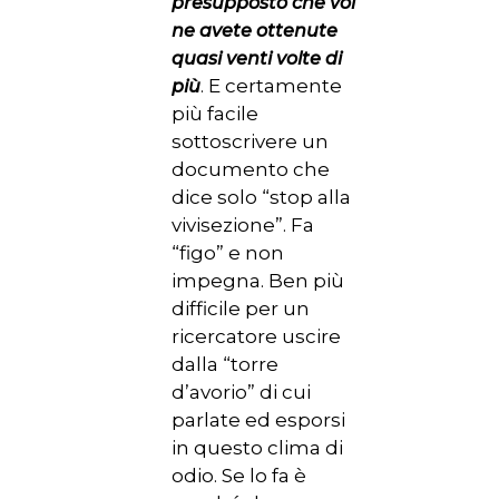
presupposto che voi
ne avete ottenute
quasi venti volte di
. E certamente
più
più facile
sottoscrivere un
documento che
dice solo “stop alla
vivisezione”. Fa
“figo” e non
impegna. Ben più
difficile per un
ricercatore uscire
dalla “torre
d’avorio” di cui
parlate ed esporsi
in questo clima di
odio. Se lo fa è