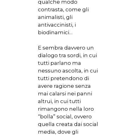
qualche modo
contrasta, come gli
animalisti, gli
antivaccinisti, i
biodinamici…
E sembra davvero un
dialogo tra sordi, in cui
tutti parlano ma
nessuno ascolta, in cui
tutti pretendono di
avere ragione senza
mai calarsi nei panni
altrui, in cui tutti
rimangono nella loro
“bolla” social, ovvero
quella creata dai social
media, dove gli