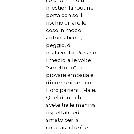
so che in molti
mestieri la routine
porta con se il
rischio di fare le
cose in modo
automatico o,
peggio, di
malavoglia. Persino
i medici alle volte
“smettono” di
provare empatia e
di comunicare con
i loro pazienti. Male.
Quel dono che
avete tra le mani va
rispettato ed
amato per la
creatura che è e