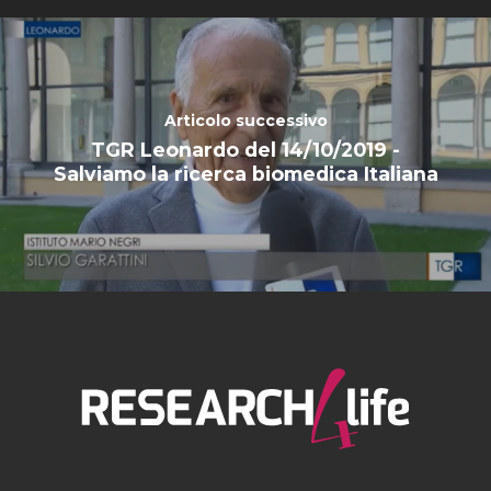
Articolo successivo
TGR Leonardo del 14/10/2019 -
Salviamo la ricerca biomedica Italiana