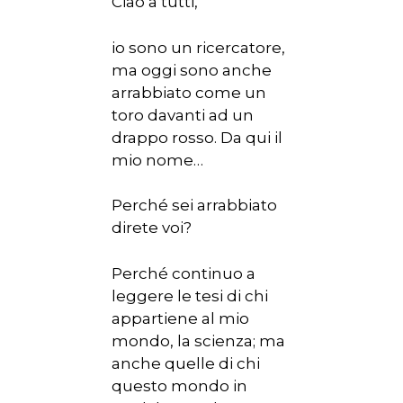
Ciao a tutti,
io sono un ricercatore,
ma oggi sono anche
arrabbiato come un
toro davanti ad un
drappo rosso. Da qui il
mio nome…
Perché sei arrabbiato
direte voi?
Perché continuo a
leggere le tesi di chi
appartiene al mio
mondo, la scienza; ma
anche quelle di chi
questo mondo in