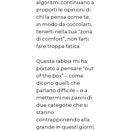
algoritmi continuano a
proporti le opinioni di
chi la pensa come te,
in modo da coccolarti,
tenerti nella tua “zona
di comfort”, non farti
fare troppa fatica.
Questa rabbia mi ha
portato a pensare “out
of the box” – come
dicono quelli che
parlano difficile – e a
mettermi nei panni di
due categorie che si
stanno
contrapponendo alla
grande in questi giorni,