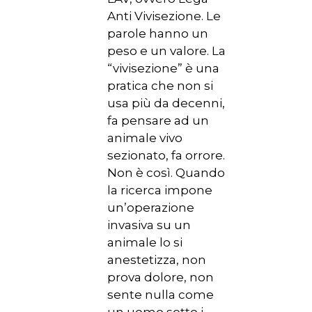
Anti Vivisezione. Le
parole hanno un
peso e un valore. La
“vivisezione” è una
pratica che non si
usa più da decenni,
fa pensare ad un
animale vivo
sezionato, fa orrore.
Non è così. Quando
la ricerca impone
un’operazione
invasiva su un
animale lo si
anestetizza, non
prova dolore, non
sente nulla come
un uomo sotto i