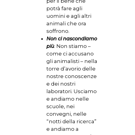
per il bene che
potrà fare agli
uomini e agli altri
animali che ora
soffrono.
Non ci nascondiamo
. Non stiamo –
più
come ci accusano
gli animalisti – nella
torre d’avorio delle
nostre conoscenze
e dei nostri
laboratori. Usciamo
e andiamo nelle
scuole, nei
convegni, nelle
“notti della ricerca”
e andiamo a