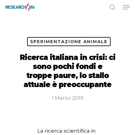
Premere INVIO per cercare o ESC
per chiudere
SPERIMENTAZIONE ANIMALE
Ricerca italiana in crisi: ci
sono pochi fondi e
troppe paure, lo stallo
attuale è preoccupante
1 Marzo 2019
La ricerca scientifica in