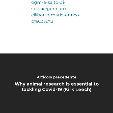
ogm-e-salto-di-
specie/gennaro-
ciliberto-mario-enrico-
p%C3%A8
Articolo precedente
Why animal research is essential to
tackling Covid-19 (Kirk Leech)