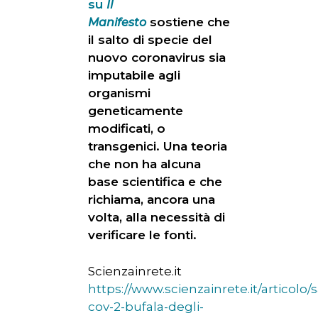
su
Il
sostiene che
Manifesto
il salto di specie del
nuovo coronavirus sia
imputabile agli
organismi
geneticamente
modificati, o
transgenici. Una teoria
che non ha alcuna
base scientifica e che
richiama, ancora una
volta, alla necessità di
verificare le fonti.
Scienzainrete.it
https://www.scienzainrete.it/articolo/s
cov-2-bufala-degli-