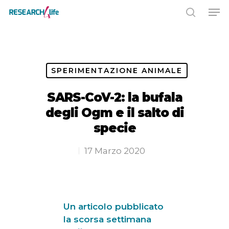
Premere INVIO per cercare o ESC
per chiudere
SPERIMENTAZIONE ANIMALE
SARS-CoV-2: la bufala
degli Ogm e il salto di
specie
17 Marzo 2020
Un articolo pubblicato
la scorsa settimana