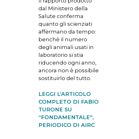
Il rapporto prodotto
dal Ministero della
Salute conferma
quanto gli scienziati
affermano da tempo:
benchè il numero
degli animali usati in
laboratorio si stia
riducendo ogni anno,
ancora non è possibile
sostituirlo del tutto.
LEGGI L’ARTICOLO
COMPLETO DI FABIO
TURONE SU
“FONDAMENTALE”,
PERIODICO DI AIRC