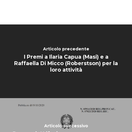
Articolo precedente
I Premi a Ilaria Capua (Masi) e a
Raffaella Di Micco (Roberstson) per la
loro attività
HOME
CHI SIAMO
Articolo successivo