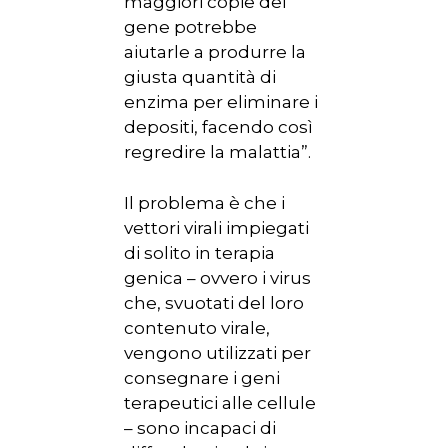
maggiori copie del
gene potrebbe
aiutarle a produrre la
giusta quantità di
enzima per eliminare i
depositi, facendo così
regredire la malattia”.
Il problema è che i
vettori virali impiegati
di solito in terapia
genica – ovvero i virus
che, svuotati del loro
contenuto virale,
vengono utilizzati per
consegnare i geni
terapeutici alle cellule
– sono incapaci di