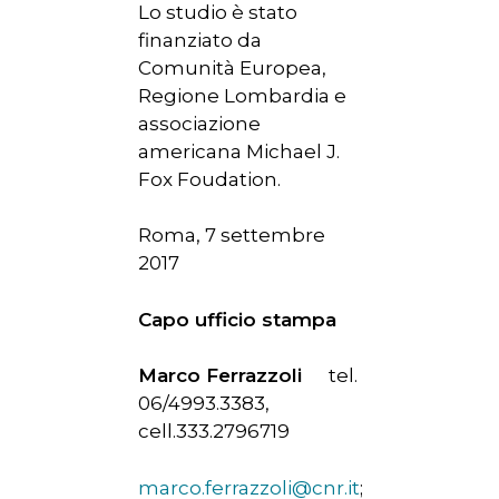
Lo studio è stato
finanziato da
Comunità Europea,
Regione Lombardia e
associazione
americana Michael J.
Fox Foudation.
Roma, 7 settembre
2017
Capo ufficio stampa
Marco Ferrazzoli
tel.
06/4993.3383,
cell.333.2796719
marco.ferrazzoli@cnr.it
;