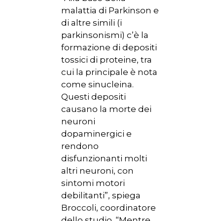
malattia di Parkinson e
di altre simili (i
parkinsonismi) c’è la
formazione di depositi
tossici di proteine, tra
cui la principale è nota
come sinucleina.
Questi depositi
causano la morte dei
neuroni
dopaminergici e
rendono
disfunzionanti molti
altri neuroni, con
sintomi motori
debilitanti”, spiega
Broccoli, coordinatore
dello studio. “Mentre