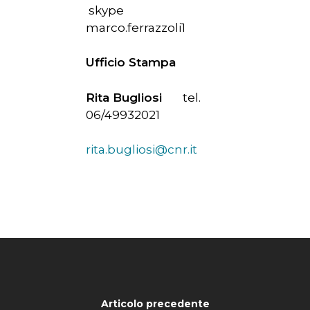
skype
marco.ferrazzoli1
Ufficio Stampa
Rita Bugliosi
tel.
06/49932021
rita.bugliosi@cnr.it
Articolo precedente