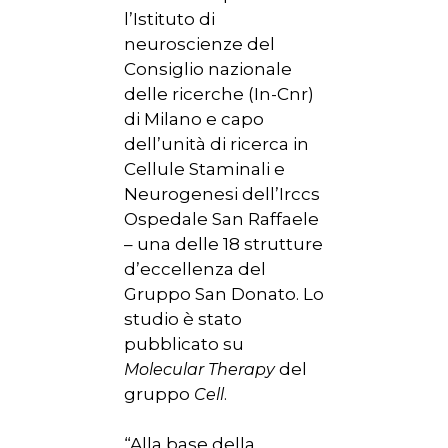
l’Istituto di
neuroscienze del
Consiglio nazionale
delle ricerche (In-Cnr)
di Milano e capo
dell’unità di ricerca in
Cellule Staminali e
Neurogenesi dell’Irccs
Ospedale San Raffaele
– una delle 18 strutture
d’eccellenza del
Gruppo San Donato. Lo
studio è stato
pubblicato su
del
Molecular Therapy
gruppo
.
Cell
“Alla base della