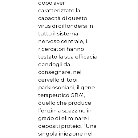
dopo aver
caratterizzato la
capacità di questo
virus di diffondersi in
tutto il sistema
nervoso centrale, i
ricercatori hanno
testato la sua efficacia
dandogli da
consegnare, nel
cervello di topi
parkinsoniani, il gene
terapeutico GBA1,
quello che produce
l’enzima spazzino in
grado di eliminare i
depositi proteici. “Una
singola iniezione nel