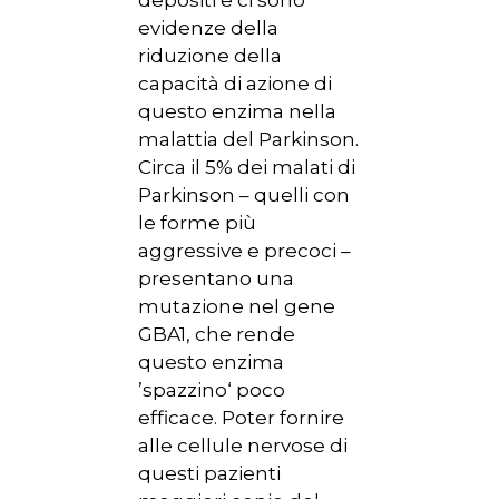
depositi e ci sono
evidenze della
riduzione della
capacità di azione di
questo enzima nella
malattia del Parkinson.
Circa il 5% dei malati di
Parkinson – quelli con
le forme più
aggressive e precoci –
presentano una
mutazione nel gene
GBA1, che rende
questo enzima
’spazzino‘ poco
efficace. Poter fornire
alle cellule nervose di
questi pazienti