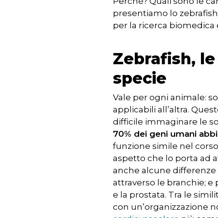
Perché? Quali sono le car
presentiamo lo zebrafish
per la ricerca biomedica e 
Zebrafish, l
specie
Vale per ogni animale: son
applicabili all’altra. Que
difficile immaginare le s
70% dei geni umani abbi
funzione simile nel corso
aspetto che lo porta ad a
anche alcune differenze s
attraverso le branchie; 
e la prostata. Tra le simi
con un’organizzazione non