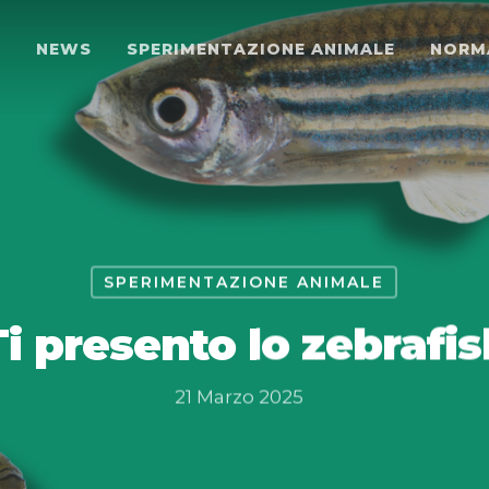
O
NEWS
SPERIMENTAZIONE ANIMALE
NORM
SPERIMENTAZIONE ANIMALE
Ti presento lo zebrafis
21 Marzo 2025