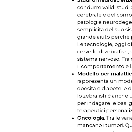
condurre validi studi
cerebrale e del comp
patologie neurodege
semplicità del suo sis
grande aiuto perché
Le tecnologie, oggi di
cervello di zebrafish,
sistema nervoso. Tra q
il comportamento e l
Modello per malattie
rappresenta un mode
obesità e diabete, e 
lo zebrafish è anche 
per indagare le basi g
terapeutici personaliz
Oncologia
. Tra le va
mancano i tumori. Qu