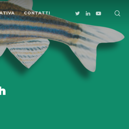
ATIVA
CONTATTI
h