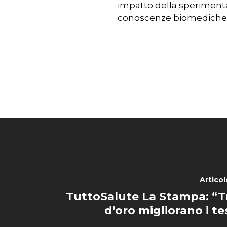
impatto della speriment
conoscenze biomediche e 
Artico
TuttoSalute La Stampa: “T
d’oro migliorano i te