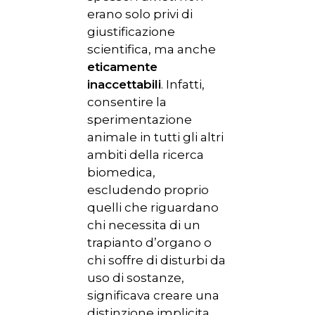
SPERIMENTAZION
erano solo privi di
ANIMALE
giustificazione
scientifica, ma anche
NORMATIVA
eticamente
inaccettabili
. Infatti,
CONTATTI
consentire la
sperimentazione
animale in tutti gli altri
ambiti della ricerca
biomedica,
escludendo proprio
quelli che riguardano
chi necessita di un
trapianto d’organo o
chi soffre di disturbi da
uso di sostanze,
significava creare una
distinzione implicita