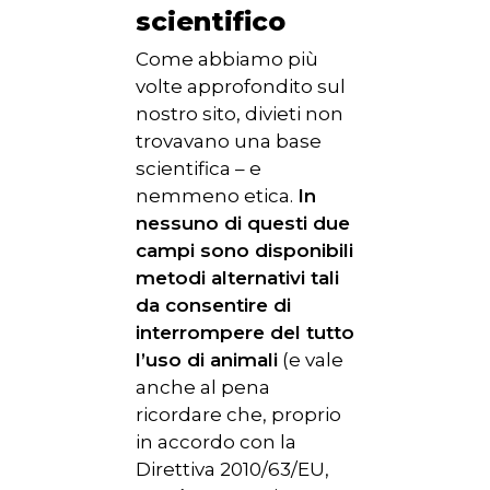
scientifico
Come abbiamo più
volte approfondito sul
nostro sito, divieti non
trovavano una base
scientifica – e
nemmeno etica.
In
nessuno di questi due
campi sono disponibili
metodi alternativi tali
da consentire di
interrompere del tutto
l’uso di animali
(e vale
anche al pena
ricordare che, proprio
in accordo con la
Direttiva 2010/63/EU,