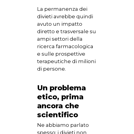
La permanenza dei
divieti avrebbe quindi
avuto un impatto
diretto e trasversale su
ampi settori della
ricerca farmacologica
e sulle prospettive
terapeutiche di milioni
di persone.
Un problema
etico, prima
HOME
ancora che
CHI SIAMO
scientifico
Ne abbiamo parlato
NEWS
spesso: i divieti non