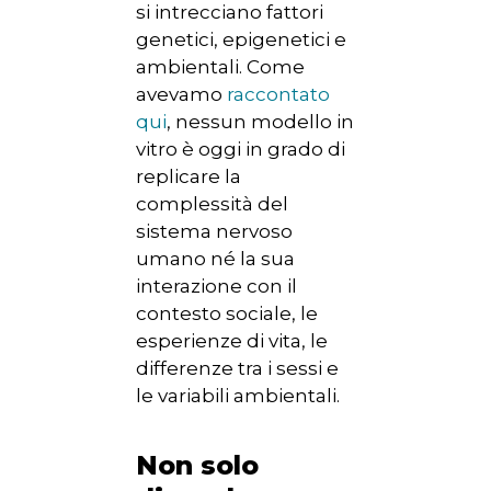
si intrecciano fattori
genetici, epigenetici e
ambientali. Come
avevamo
raccontato
qui
, nessun modello in
vitro è oggi in grado di
replicare la
complessità del
sistema nervoso
umano né la sua
interazione con il
contesto sociale, le
esperienze di vita, le
differenze tra i sessi e
le variabili ambientali.
Non solo