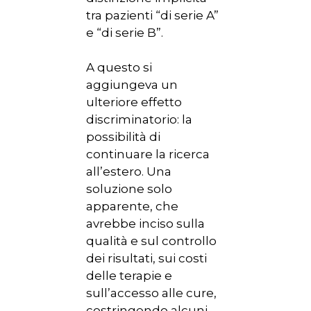
tra pazienti “di serie A”
e “di serie B”.
A questo si
aggiungeva un
ulteriore effetto
discriminatorio: la
possibilità di
continuare la ricerca
all’estero. Una
soluzione solo
apparente, che
avrebbe inciso sulla
qualità e sul controllo
dei risultati, sui costi
delle terapie e
sull’accesso alle cure,
costringendo alcuni