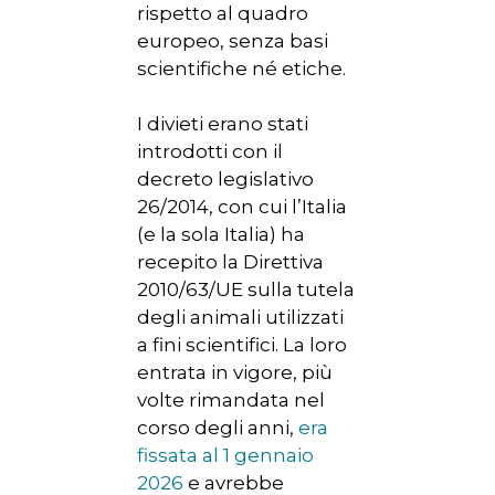
rispetto al quadro
europeo, senza basi
scientifiche né etiche.
I divieti erano stati
introdotti con il
decreto legislativo
26/2014, con cui l’Italia
(e la sola Italia) ha
recepito la Direttiva
2010/63/UE sulla tutela
degli animali utilizzati
a fini scientifici. La loro
entrata in vigore, più
volte rimandata nel
corso degli anni,
era
fissata al 1 gennaio
2026
e avrebbe