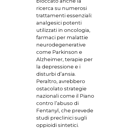
bloccato anche la
ricerca su numerosi
trattamenti essenziali:
analgesici potenti
utilizzati in oncologia,
farmaci per malattie
neurodegenerative
come Parkinson e
Alzheimer, terapie per
la depressione e i
disturbi d’ansia.
Peraltro, avrebbero
ostacolato strategie
nazionali come il Piano
contro l’abuso di
Fentanyl, che prevede
studi preclinici sugli
oppioidi sintetici.