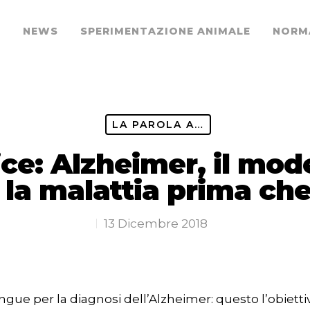
O
NEWS
SPERIMENTAZIONE ANIMALE
NORM
LA PAROLA A…
ice: Alzheimer, il mod
 la malattia prima che
13 Dicembre 2018
gue per la diagnosi dell’Alzheimer: questo l’obiettivo