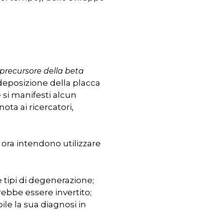
precursore della beta
deposizione della placca
 si manifesti alcun
ota ai ricercatori,
, ora intendono utilizzare
e tipi di degenerazione;
trebbe essere invertito;
ile la sua diagnosi in