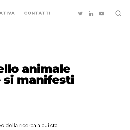
ATIVA
CONTATTI
ello animale
 si manifesti
 della ricerca a cui sta