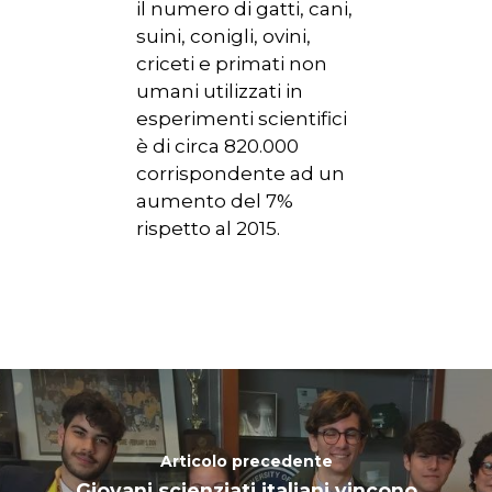
il numero di gatti, cani,
suini, conigli, ovini,
criceti e primati non
umani utilizzati in
esperimenti scientifici
è di circa 820.000
corrispondente ad un
aumento del 7%
rispetto al 2015.
Articolo precedente
Giovani scienziati italiani vincono