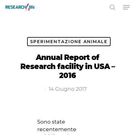
Premere INVIO per cercare o ESC
per chiudere
SPERIMENTAZIONE ANIMALE
Annual Report of
Research facility in USA –
2016
14 Giugno 2017
Sono state
recentemente