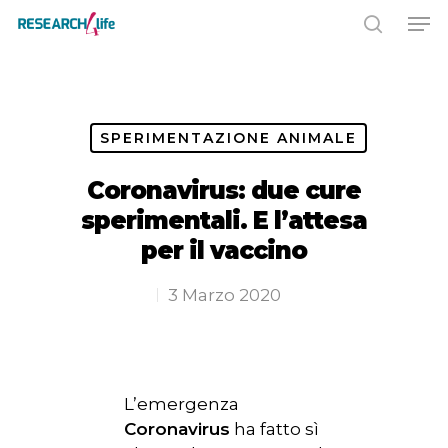
Premere INVIO per cercare o ESC
per chiudere
SPERIMENTAZIONE ANIMALE
Coronavirus: due cure
sperimentali. E l’attesa
per il vaccino
3 Marzo 2020
L’emergenza
Coronavirus
ha fatto sì