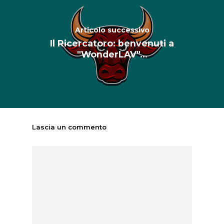
Articolo successivo
Il Ricercatoro: benvenuti a
"WonderLAV"...
Lascia un commento