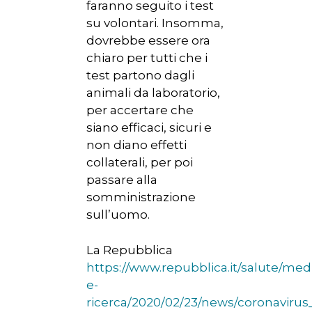
faranno seguito i test
su volontari. Insomma,
dovrebbe essere ora
chiaro per tutti che i
test partono dagli
animali da laboratorio,
per accertare che
siano efficaci, sicuri e
non diano effetti
collaterali, per poi
passare alla
somministrazione
sull’uomo.
La Repubblica
https://www.repubblica.it/salute/med
e-
ricerca/2020/02/23/news/coronavirus