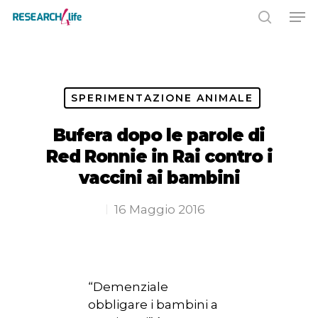
Premere INVIO per cercare o ESC
per chiudere
SPERIMENTAZIONE ANIMALE
Bufera dopo le parole di
Red Ronnie in Rai contro i
vaccini ai bambini
16 Maggio 2016
“Demenziale
obbligare i bambini a