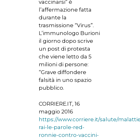
vaccinarsi” è
l’affermazione fatta
durante la
trasmissione “Virus”.
L’immunologo Burioni
il giorno dopo scrive
un post di protesta
che viene letto da 5
milioni di persone:
“Grave diffondere
falsità in uno spazio
pubblico.
CORRIERE.IT, 16
maggio 2016
https://www.corriere.it/salute/malatt
rai-le-parole-red-
ronnie-contro-vaccini-