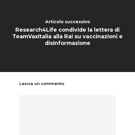
CHI SIAMO
NEWS
Articolo successivo
Research4Life condivide la lettera di
SPERIMENTAZION
TeamVaxItalia alla Rai su vaccinazioni e
ANIMALE
disinformazione
NORMATIVA
CONTATTI
Lascia un commento