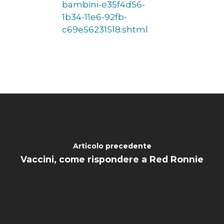
bambini-e35f4d56-
1b34-11e6-92fb-
c69e56231518.shtml
Articolo precedente
Vaccini, come rispondere a Red Ronnie
HOME