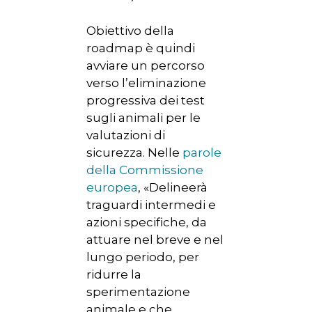
Obiettivo della
roadmap è quindi
avviare un percorso
verso l’eliminazione
progressiva dei test
sugli animali per le
valutazioni di
sicurezza. Nelle
parole
della Commissione
europea
, «Delineerà
traguardi intermedi e
azioni specifiche, da
attuare nel breve e nel
lungo periodo, per
ridurre la
sperimentazione
animale e che