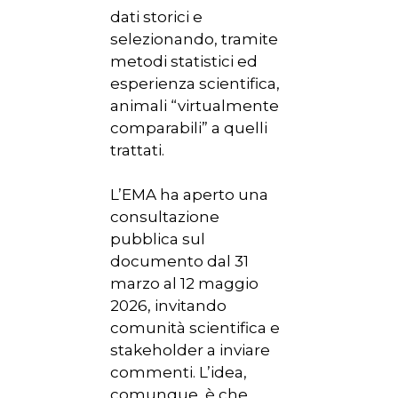
dati storici e
selezionando, tramite
metodi statistici ed
esperienza scientifica,
animali “virtualmente
comparabili” a quelli
trattati.
L’EMA ha aperto una
consultazione
pubblica sul
documento dal 31
marzo al 12 maggio
2026, invitando
comunità scientifica e
stakeholder a inviare
commenti. L’idea,
comunque, è che