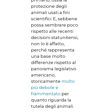
primario, ossia la
protezione degli
animali usati a fini
scientifici. E, sebbene
possa sembrare poco
rispetto alle recenti
decisioni statunitensi,
non lo è affatto,
perché rappresenta
una base molto
differenze rispetto al
panorama legislativo
americano,
storicamente
molto
più debole e
frammentato
per
quanto riguarda la
tutela degli animali.