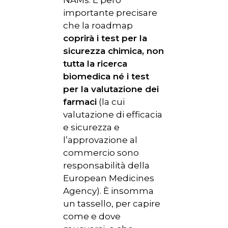
NAMs. È però
importante precisare
che la roadmap
coprirà i test per la
sicurezza chimica, non
tutta la ricerca
biomedica né i test
per la valutazione dei
farmaci
(la cui
valutazione di efficacia
e sicurezza e
l’approvazione al
commercio sono
responsabilità della
European Medicines
Agency). È insomma
un tassello, per capire
come e dove