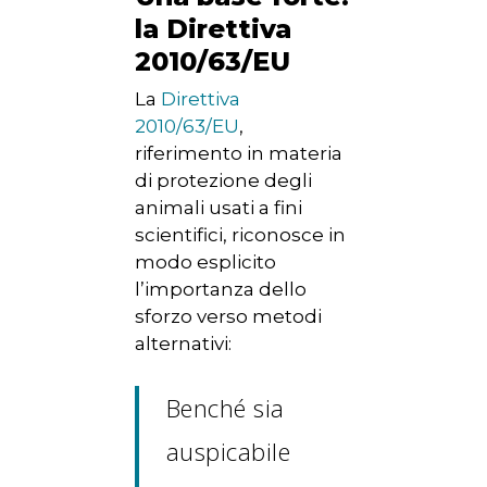
la Direttiva
2010/63/EU
La
Direttiva
2010/63/EU
,
riferimento in materia
di protezione degli
animali usati a fini
scientifici, riconosce in
modo esplicito
l’importanza dello
sforzo verso metodi
alternativi:
Benché sia
auspicabile