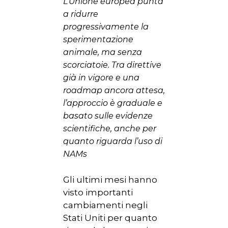
L’Unione europea punta
a ridurre
progressivamente la
sperimentazione
animale, ma senza
scorciatoie. Tra direttive
già in vigore e una
roadmap ancora attesa,
l’approccio è graduale e
basato sulle evidenze
scientifiche, anche per
quanto riguarda l’uso di
NAMs
Gli ultimi mesi hanno
visto importanti
cambiamenti negli
Stati Uniti per quanto