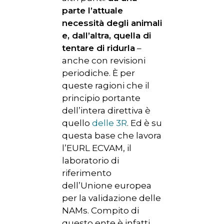
parte l’attuale
necessità degli animali
e, dall’altra, quella di
tentare di ridurla
–
anche con revisioni
periodiche. È per
queste ragioni che il
principio portante
dell’intera direttiva è
quello
delle 3R
. Ed è su
questa base che lavora
l’EURL ECVAM, il
laboratorio di
riferimento
dell’Unione europea
per la validazione delle
NAMs. Compito di
questo ente è infatti