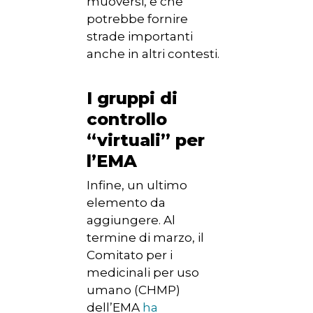
muoversi, e che
potrebbe fornire
strade importanti
anche in altri contesti.
I gruppi di
controllo
“virtuali” per
l’EMA
Infine, un ultimo
elemento da
aggiungere. Al
termine di marzo, il
Comitato per i
medicinali per uso
umano (CHMP)
dell’EMA
ha