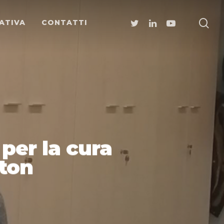
ATIVA
CONTATTI
per la cura
gton