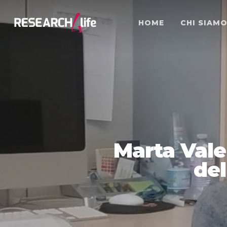
HOME
CHI SIAM
Marta Valen
del