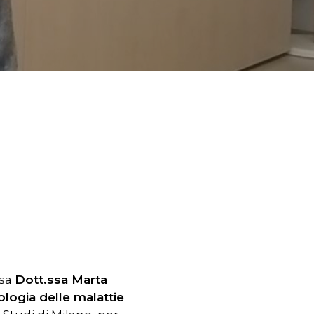
ssa
Dott.ssa Marta
ologia delle malattie