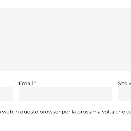
Email
*
Sito
ito web in questo browser per la prossima volta che