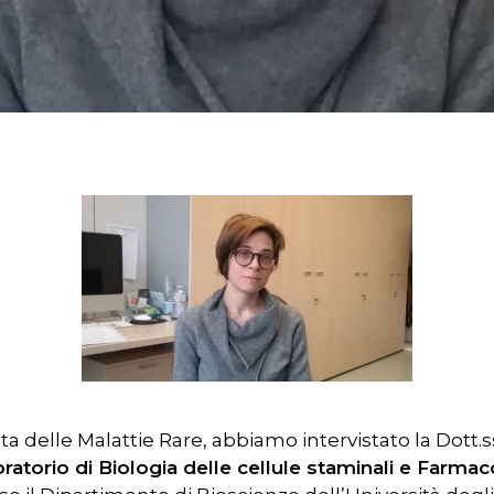
r chiudere
ta delle Malattie Rare, abbiamo intervistato la Dott.
ratorio di Biologia delle cellule staminali e Farmac