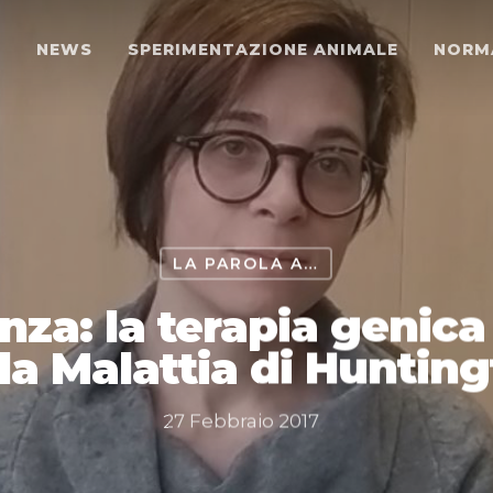
O
NEWS
SPERIMENTAZIONE ANIMALE
NORM
LA PAROLA A…
za: la terapia genica 
la Malattia di Huntin
27 Febbraio 2017