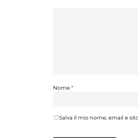
Nome
*
Salva il mio nome, email e s