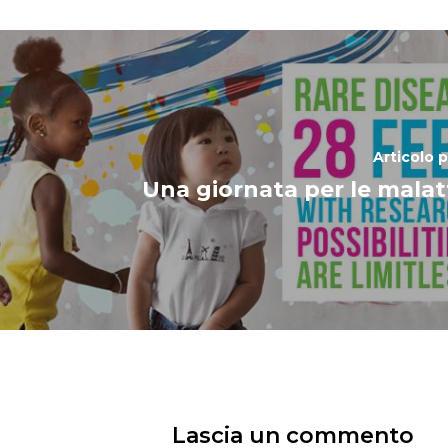
Articolo 
Una giornata per le malatt
Lascia un commento