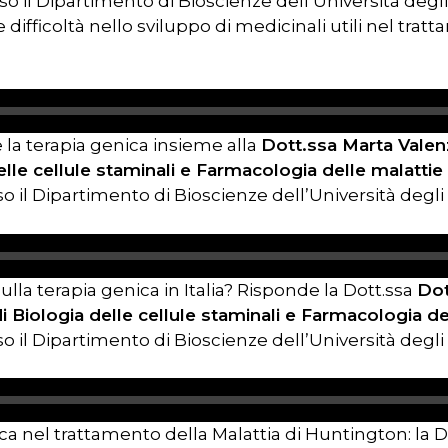
sso il Dipartimento di Bioscienze dell’Università degli
e difficoltà nello sviluppo di medicinali utili nel tra
 la terapia genica insieme alla
Dott.ssa Marta Valen
elle cellule staminali e Farmacologia delle malattie
o il Dipartimento di Bioscienze dell’Università degli 
ulla terapia genica in Italia? Risponde la Dott.ssa
Dot
i Biologia delle cellule staminali e Farmacologia de
o il Dipartimento di Bioscienze dell’Università degli 
nica nel trattamento della Malattia di Huntington: la 