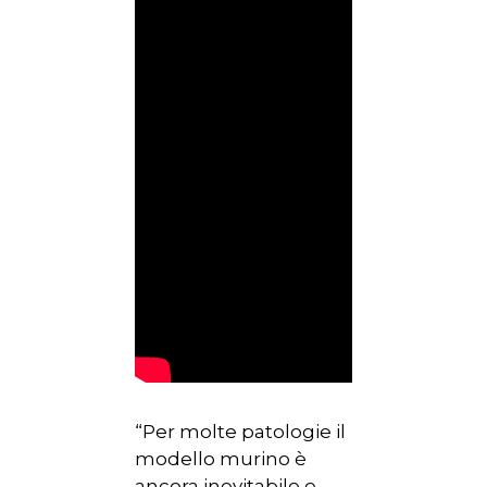
“Per molte patologie il
modello murino è
ancora inevitabile e,