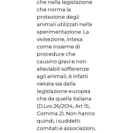
che nella legislazione
che norma la
protezione degli
animali utilizzati nella
sperimentazione. La
vivisezione, intesa
come insieme di
procedure che
causino gravi e non
alleviabili sofferenze
agli animali, è infatti
vietata sia dalla
legislazione europea
che da quella italiana
(D.Lvo 26/2014, Art 15,
Comma 2). Non hanno
quindi, i suddetti
comitati e associazioni,