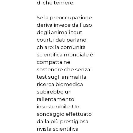
di che temere.
Se la preoccupazione
deriva invece dall’uso
degli animali tout
court, i dati parlano
chiaro: la comunità
scientifica mondiale è
compatta nel
sostenere che senza i
test sugli animali la
ricerca biomedica
subirebbe un
rallentamento
insostenibile. Un
sondaggio effettuato
dalla più prestigiosa
rivista scientifica