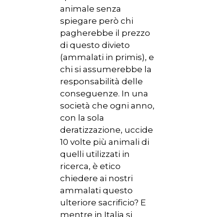
animale senza
spiegare però chi
pagherebbe il prezzo
di questo divieto
(ammalati in primis), e
chi si assumerebbe la
responsabilità delle
conseguenze. In una
società che ogni anno,
con la sola
deratizzazione, uccide
10 volte più animali di
quelli utilizzati in
ricerca, è etico
chiedere ai nostri
ammalati questo
ulteriore sacrificio? E
mentre in Italia si