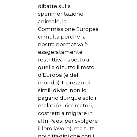
dibatte sulla
sperimentazione
animale, la
Commissione Europea
ci multa perché la
nostra normativa è
esageratamente
restrittiva rispetto a
quella di tutto il resto
d’Europa (e del
mondo). Il prezzo di
simili divieti non lo
pagano dunque solo i
malati (e i ricercatori,
costretti a migrare in
altri Paesi per svolgere
il loro lavoro), ma tutti
noi cittadini che con i