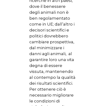
ricerche in altri paesi,
dove il benessere
degli animali non è
ben regolamentato
come in UE; dall’altro i
decisori scientifici e
politici dovrebbero
cambiare prospettiva,
dal minimizzare i
danni agli animali, al
garantire loro una vita
degna di essere
vissuta, mantenendo
al contempo la qualità
dei risultati scientifici.
Per ottenere ciò è
necessario migliorare
le condizioni di