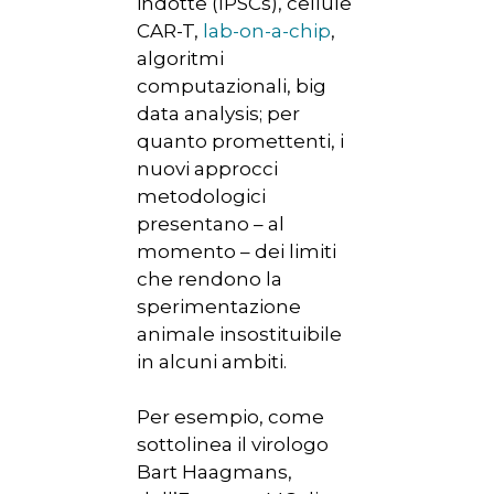
indotte (IPSCs), cellule
CAR-T,
lab-on-a-chip
,
algoritmi
computazionali, big
data analysis; per
quanto promettenti, i
nuovi approcci
metodologici
presentano – al
momento – dei limiti
che rendono la
sperimentazione
animale insostituibile
in alcuni ambiti.
Per esempio, come
sottolinea il virologo
Bart Haagmans,