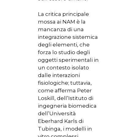
La critica principale
mossa ai NAM è la
mancanza di una
integrazione sistemica
degli elementi, che
forza lo studio degli
oggetti sperimentali in
un contesto isolato
dalle interazioni
fisiologiche; tuttavia,
come afferma Peter
Loskill, dell’Istituto di
ingegneria biomedica
dell’Università
Eberhard Karls di
Tubinga, i modelli in
vitro complessi,