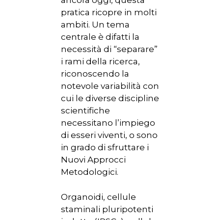
ancora oggi, questa
pratica ricopre in molti
ambiti. Un tema
centrale è difatti la
necessità di “separare”
i rami della ricerca,
riconoscendo la
notevole variabilità con
cui le diverse discipline
scientifiche
necessitano l’impiego
di esseri viventi, o sono
in grado di sfruttare i
Nuovi Approcci
Metodologici.
Organoidi, cellule
staminali pluripotenti