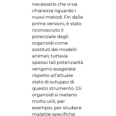
necessario che vi sia
NORMATIVA
chiarezza riguardo i
nuovi metodi. Fin dalle
CONTATTI
prime versioni, è stato
riconosciuto il
potenziale degli
organoidi come
sostituti dei modelli
animali, tuttavia
spesso tali potenzialità
vengono esagerate
rispetto all’attuale
stato di sviluppo di
questo strumento. Gli
organoidi si rivelano
molto utili, per
esempio, per studiare
malattie specifiche