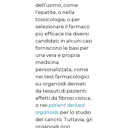
dell’uomo, come
l’epatite, o nella
tossicologia, o per
selezionare il farmaco
più efficace tra diversi
candidati; in alcuni casi
forniscono le basi per
una vera e propria
medicina
personalizzata, come
nei test farmacologici
su organoidi derivati
da tessuti di pazienti
affetti da fibrosi cistica,
o nei
patient derived
per lo studio
organoids
del cancro. Tuttavia, gli
organoidi non