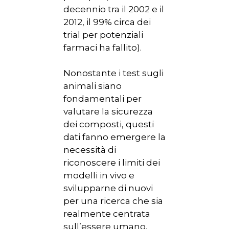
decennio tra il 2002 e il
2012, il 99% circa dei
trial per potenziali
farmaci ha fallito).
Nonostante i test sugli
animali siano
fondamentali per
valutare la sicurezza
dei composti, questi
dati fanno emergere la
necessità di
riconoscere i limiti dei
modelli in vivo e
svilupparne di nuovi
per una ricerca che sia
realmente centrata
sull’essere umano.