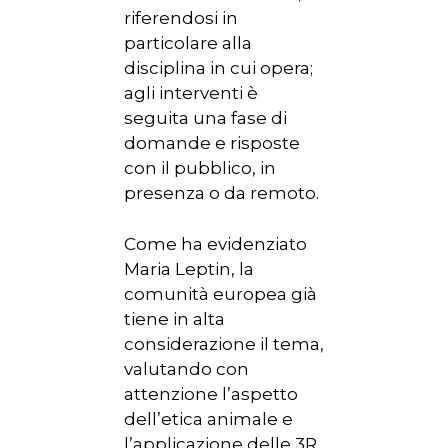
riferendosi in
particolare alla
disciplina in cui opera;
agli interventi è
seguita una fase di
domande e risposte
con il pubblico, in
presenza o da remoto.
Come ha evidenziato
Maria Leptin, la
comunità europea già
tiene in alta
considerazione il tema,
valutando con
attenzione l’aspetto
dell’etica animale e
l’applicazione delle 3R