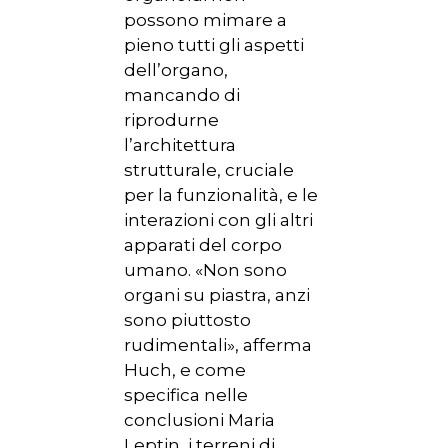
possono mimare a
pieno tutti gli aspetti
dell’organo,
mancando di
riprodurne
l’architettura
strutturale, cruciale
per la funzionalità, e le
interazioni con gli altri
apparati del corpo
umano. «Non sono
organi su piastra, anzi
sono piuttosto
rudimentali», afferma
Huch, e come
specifica nelle
conclusioni Maria
Leptin, i terreni di