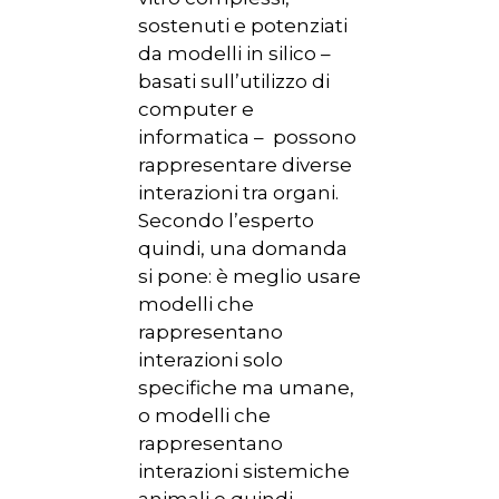
sostenuti e potenziati
da modelli in silico –
basati sull’utilizzo di
computer e
informatica – possono
rappresentare diverse
interazioni tra organi.
Secondo l’esperto
quindi, una domanda
si pone: è meglio usare
modelli che
rappresentano
interazioni solo
specifiche ma umane,
o modelli che
rappresentano
interazioni sistemiche
animali e quindi,