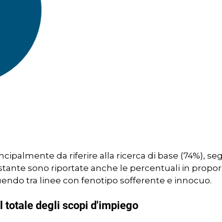
cipalmente da riferire alla ricerca di base (74%), se
ostante sono riportate anche le percentuali in proporz
uendo tra linee con fenotipo sofferente e innocuo.