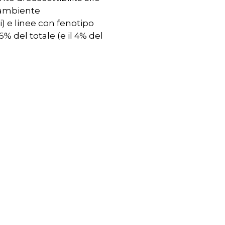
 ambiente
) e linee con fenotipo
% del totale (e il 4% del