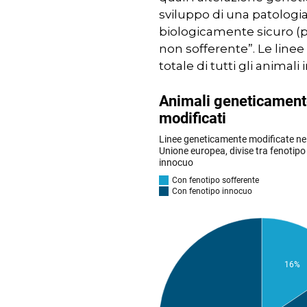
sviluppo di una patologi
biologicamente sicuro (pe
non sofferente”. Le linee 
totale di tutti gli animali 