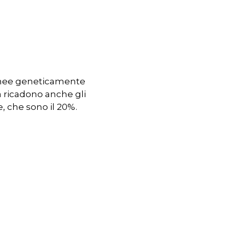
 linee geneticamente
a ricadono anche gli
, che sono il 20%.