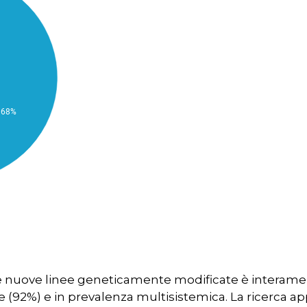
 nuove linee geneticamente modificate è interament
e (92%) e in prevalenza multisistemica. La ricerca ap