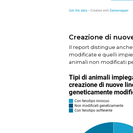
Creazione di nuov
Il report distingue anche
modificate e quelli impi
animali non modificati p