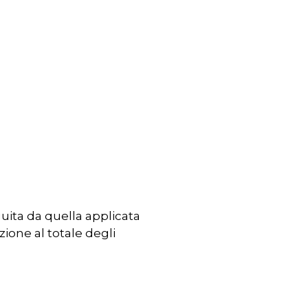
guita da quella applicata
ione al totale degli