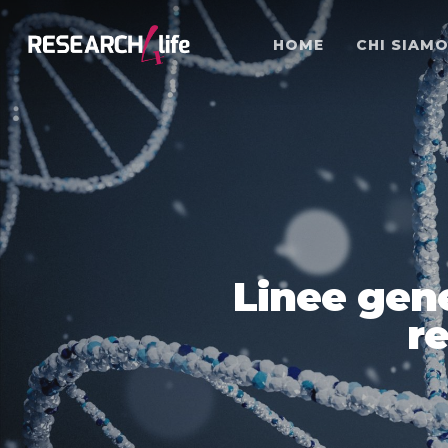
HOME
CHI SIAM
Linee gene
re