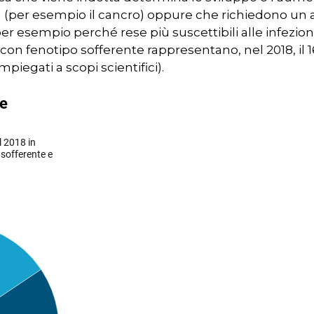
a (per esempio il cancro) oppure che richiedono un
r esempio perché rese più suscettibili alle infezioni
con fenotipo sofferente rappresentano, nel 2018, il 16
impiegati a scopi scientifici).