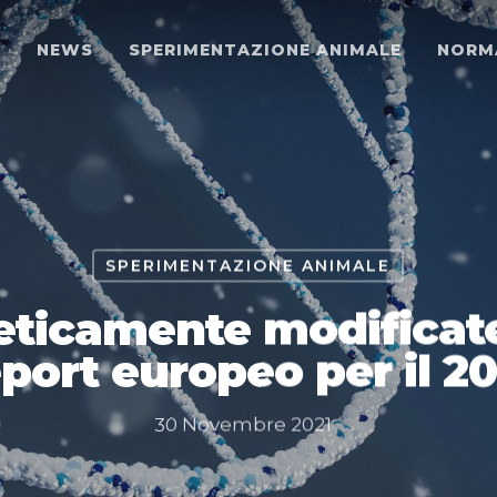
O
NEWS
SPERIMENTAZIONE ANIMALE
NORM
SPERIMENTAZIONE ANIMALE
ticamente modificate,
port europeo per il 2
30 Novembre 2021