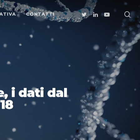
ATIVA
CONTATTI
 i dati dal
018