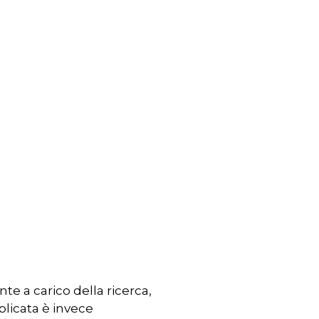
e a carico della ricerca,
plicata è invece