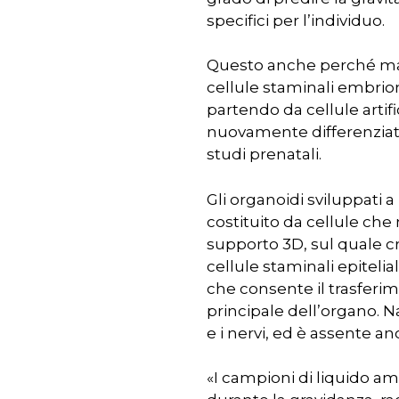
specifici per l’individuo.
Questo anche perché manc
cellule staminali embriona
partendo da cellule artif
nuovamente differenziat
studi prenatali.
Gli organoidi sviluppati a
costituito da cellule ch
supporto 3D, sul quale cr
cellule staminali epiteli
che consente il trasferim
principale dell’organo. N
e i nervi, ed è assente 
«I campioni di liquido am