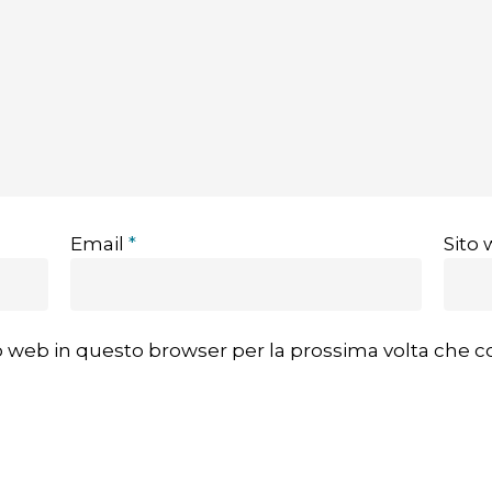
Email
*
Sito
ito web in questo browser per la prossima volta che