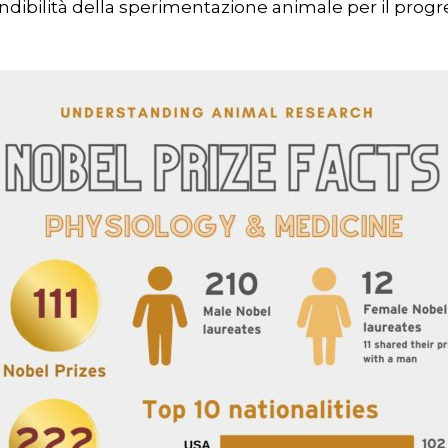
ndibilità della sperimentazione animale per il progr
r chiudere