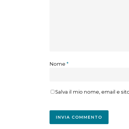
Nome
*
Salva il mio nome, email e s