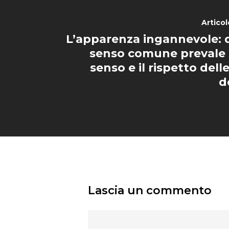
Artico
L’apparenza ingannevole: 
senso comune prevale 
senso e il rispetto dell
d
Lascia un commento