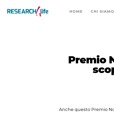
HOME
CHI SIAM
Premio N
scop
Anche questo Premio Nobe