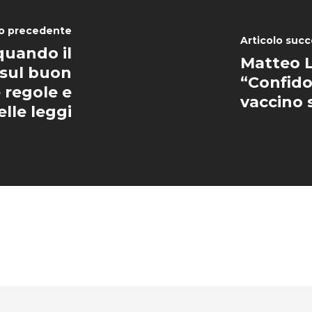
lo precedente
Articolo succ
quando il
Matteo L
sul buon
“Confido
e regole e
vaccino 
elle leggi