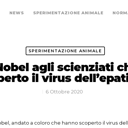
O
NEWS
SPERIMENTAZIONE ANIMALE
NORM
SPERIMENTAZIONE ANIMALE
obel agli scienziati 
erto il virus dell’epat
6 Ottobre 2020
l, andato a coloro che hanno scoperto il virus dell