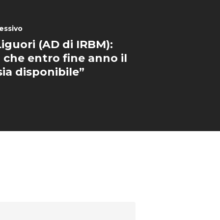
essivo
iguori (AD di IRBM):
 che entro fine anno il
sia disponibile”