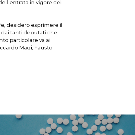
dell’entrata in vigore dei
ife, desidero esprimere il
 dai tanti deputati che
to particolare va ai
iccardo Magi, Fausto