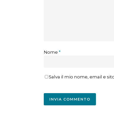
Nome
*
Salva il mio nome, email e s