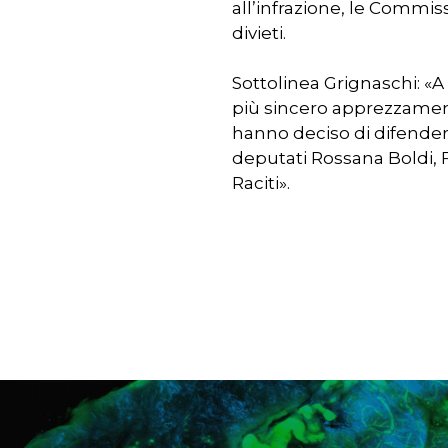
all’infrazione, le Commiss
divieti.
Sottolinea Grignaschi: «A 
più sincero apprezzamento
hanno deciso di difendere
deputati Rossana Boldi, 
Raciti».