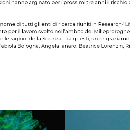
ioni hanno arginato per i prossimi tre anni il rischio 
nome di tutti gli enti di ricerca riuniti in Research4L
 per il lavoro svolto nell’ambito del Milleproroghe
 le ragioni della Scienza. Tra questi, un ringraziamen
Fabiola Bologna, Angela Ianaro, Beatrice Lorenzin, R