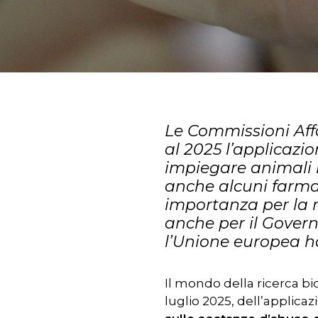
Le Commissioni Aff
al 2025 l’applicazio
impiegare animali 
anche alcuni farmac
importanza per la r
Premere INVIO per cercare o ESC pe
anche per il Govern
l’Unione europea ha 
Il mondo della ricerca b
luglio 2025, dell’applicaz