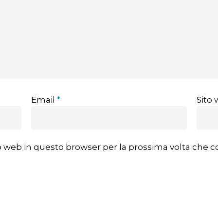
Email
*
Sito
ito web in questo browser per la prossima volta che