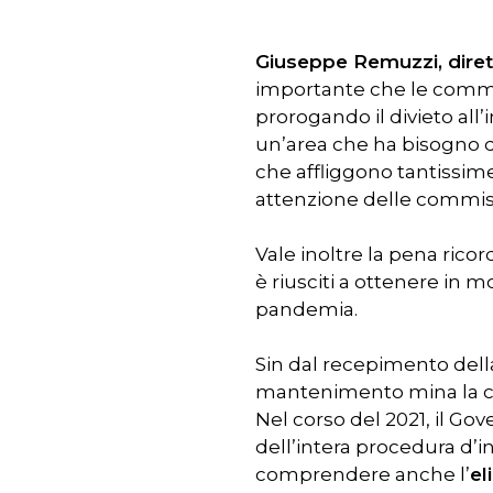
Giuseppe Remuzzi, diret
importante che le commi
prorogando il divieto all’
un’area che ha bisogno di
che affliggono tantissime
attenzione delle commiss
Vale inoltre la pena rico
è riusciti a ottenere in m
pandemia.
Sin dal recepimento della 
mantenimento mina la comp
Nel corso del 2021, il Go
dell’intera procedura d’
comprendere anche l’
el