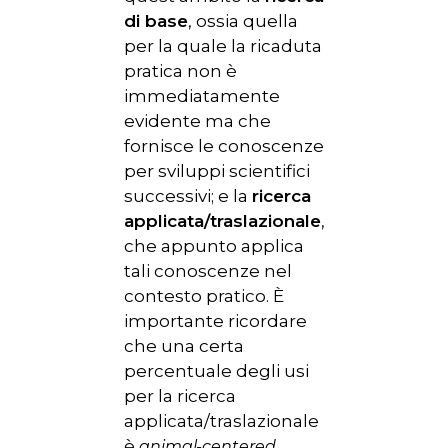
di base
, ossia quella
per la quale la ricaduta
pratica non è
immediatamente
evidente ma che
fornisce le conoscenze
per sviluppi scientifici
successivi; e la
ricerca
applicata/traslazionale
,
che appunto applica
tali conoscenze nel
contesto pratico. È
importante ricordare
che una certa
percentuale degli usi
per la ricerca
applicata/traslazionale
è
,
animal-centered