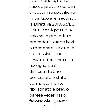
attenzione e, non a
caso, è previsto solo in
circostanze specifiche.
In particolare, secondo
la Direttiva 2010/63/EU,
il riutilizzo è possibile
solo se le procedure
precedenti erano lievi
o moderate, se quelle
successive sono
lievi/moderate/di non
risveglio, se è
dimostrato che il
benessere è stato
completamente
ripristinato e previo
parere veterinario
favorevole. Questo