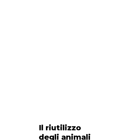
Il riutilizzo
degli animali