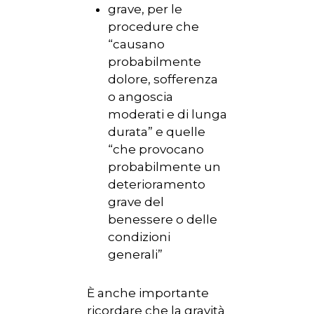
grave, per le
procedure che
“causano
probabilmente
dolore, sofferenza
o angoscia
moderati e di lunga
durata” e quelle
“che provocano
probabilmente un
deterioramento
grave del
benessere o delle
condizioni
generali”
HOME
È anche importante
ricordare che la gravità