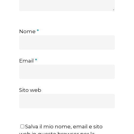
Nome
*
Email
*
Sito web
Salva il mio nome, email e sito
web in questo browser per la