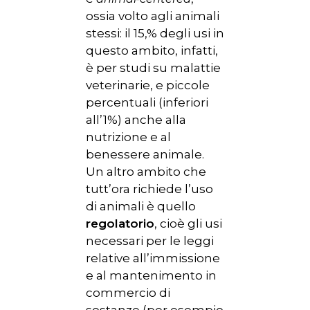
ossia volto agli animali
stessi: il 15,% degli usi in
questo ambito, infatti,
è per studi su malattie
veterinarie, e piccole
percentuali (inferiori
all’1%) anche alla
nutrizione e al
benessere animale.
Un altro ambito che
tutt’ora richiede l’uso
di animali è quello
regolatorio
, cioè gli usi
necessari per le leggi
relative all’immissione
e al mantenimento in
commercio di
sostanze (per esempio