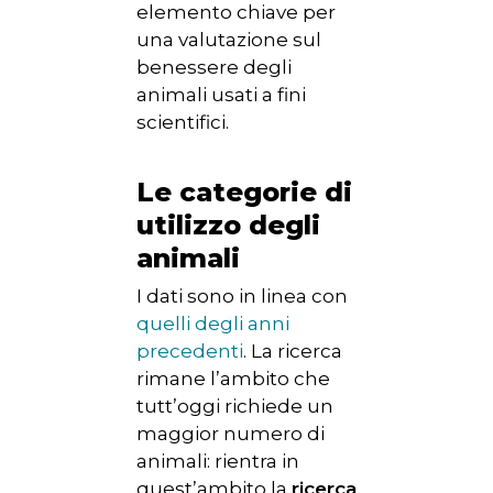
elemento chiave per
una valutazione sul
benessere degli
animali usati a fini
scientifici.
Le categorie di
utilizzo degli
animali
I dati sono in linea con
quelli degli anni
precedenti
. La ricerca
rimane l’ambito che
tutt’oggi richiede un
maggior numero di
animali: rientra in
quest’ambito la
ricerca