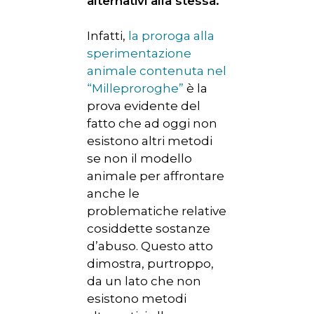
alternativi alla stessa.
Infatti,
la proroga alla
sperimentazione
animale contenuta nel
“Milleproroghe”
è la
prova evidente del
fatto che ad oggi non
esistono altri metodi
se non il modello
animale per affrontare
anche le
problematiche relative
cosiddette sostanze
d’abuso. Questo atto
HOME
dimostra, purtroppo,
da un lato che non
CHI SIAMO
esistono metodi