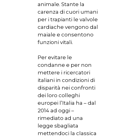
animale. Stante la
carenza di cuori umani
per i trapianti le valvole
cardiache vengono dal
maiale e consentono
funzioni vitali.
Per evitare le
condanne e per non
mettere i ricercatori
italiani in condizioni di
disparità nei confronti
dei loro colleghi
europei l’Italia ha – dal
2014 ad oggi –
rimediato ad una
legge sbagliata
mettendoci la classica