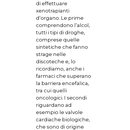
di effettuare
xenotrapianti
d’organo. Le prime
comprendono l’alcol,
tutti i tipi di droghe,
comprese quelle
sintetiche che fanno
strage nelle
discoteche e, lo
ricordiamo, anche i
farmaci che superano
la barriera encefalica,
tra cui quelli
oncologici. I secondi
riguardano ad
esempio le valvole
cardiache biologiche,
che sono di origine