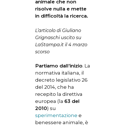
animale che non
risolve nulla e mette
in difficoltà la ricerca.
L’articolo di Giuliano
Grignaschi uscito su
LaStampa.it il 4 marzo
scorso
Partiamo dall’inizio
. La
normativa italiana, il
decreto legislativo 26
del 2014, che ha
recepito la direttiva
europea (la
63 del
2010
) su
sperimentazione
e
benessere animale, è