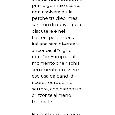
primo gennaio scorso,
non risolverà nulla
perché tra dieci mesi
saremo di nuove qui a
discutere e nel
frattempo la ricerca
italiana sarà diventata
ancor più il “cigno
nero” in Europa, dal
momento che rischia
seriamente di essere
esclusa da bandi di
ricerca europei nel
settore, che hanno un
orizzonte almeno
triennale.
Nel frattempo si sono