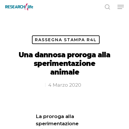
Premere INVIO per cercare o ESC
per chiudere
RASSEGNA STAMPA R4L
Una dannosa proroga alla
sperimentazione
animale
4 Marzo 2020
La proroga alla
sperimentazione