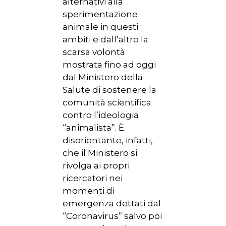
NEWS
alternativi alla
sperimentazione
SPERIMENTAZION
animale in questi
ANIMALE
ambiti e dall’altro la
scarsa volontà
NORMATIVA
mostrata fino ad oggi
dal Ministero della
CONTATTI
Salute di sostenere la
comunità scientifica
contro l’ideologia
“animalista”. È
disorientante, infatti,
che il Ministero si
rivolga ai propri
ricercatori nei
momenti di
emergenza dettati dal
“Coronavirus” salvo poi